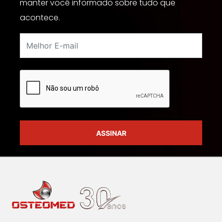
manter você informado sobre tudo que
acontece.