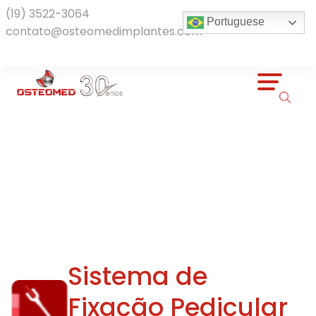
(19) 3522-3064
Portuguese
contato@osteomedimplantes.com
Produtos
Sistema de
Fixação Pedicular