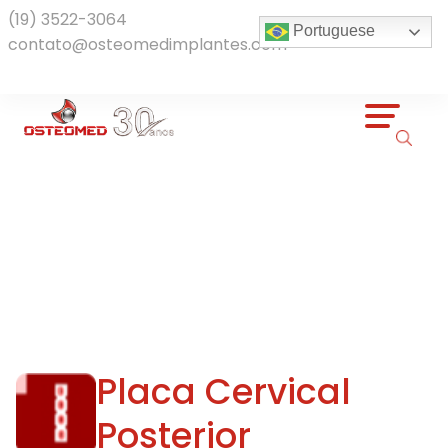
(19) 3522-3064
Portuguese
contato@osteomedimplantes.com
Produtos
Placa Cervical
Posterior