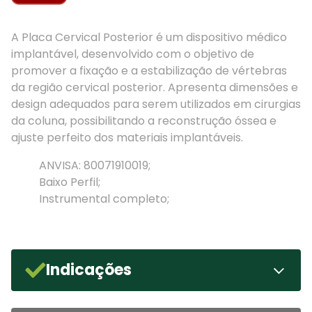
A Placa Cervical Posterior é um dispositivo médico
implantável, desenvolvido com o objetivo de
promover a fixação e a estabilização de vértebras
da região cervical posterior. Apresenta dimensões e
design adequados para serem utilizados em cirurgias
da coluna, possibilitando a reconstrução óssea e
ajuste perfeito dos materiais implantáveis.
ANVISA: 80071910019;
Baixo Perfil;
Instrumental completo;
Indicações
Instabilidade associada a corpectomia