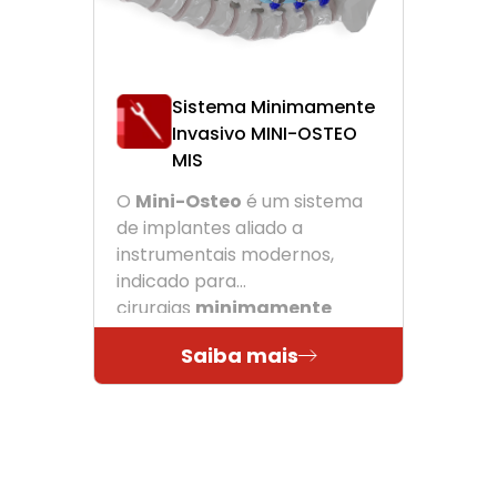
Sistema Minimamente
Invasivo MINI-OSTEO
MIS
O
Mini-Osteo
é um sistema
de implantes aliado a
instrumentais modernos,
indicado para
cirurgias
minimamente
invasivas
da coluna.
Saiba mais