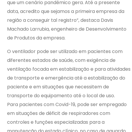
que um cenário pandêmico gera. Até a presente
data, acredito que sejamos a primeira empresa da
região a conseguir tal registro”, destaca Davis
Machado Larrubia, engenheiro de Desenvolvimento
de Produtos da empresa.
O ventilador pode ser utilizado em pacientes com
diferentes estados de saúde, com exigência de
ventilação focada em estabilização e para atividades
de transporte e emergência até a estabilização do
paciente e em situações que necessitem de
transporte do equipamento até o local de uso.
Para pacientes com Covid-19, pode ser empregado
em situações de déficit de respiradores com
controles e funções especializadas para a
manutenção do estado clínico, no caso de aguardo