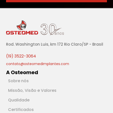
Rod. Washington Luis, km 172 Rio Claro/SP - Brasil
(19) 3522-3064
contato@osteomedimplantes.com
A Osteomed
Sobre nós
Missão, Visão e Valores
Qualidade
Certificados