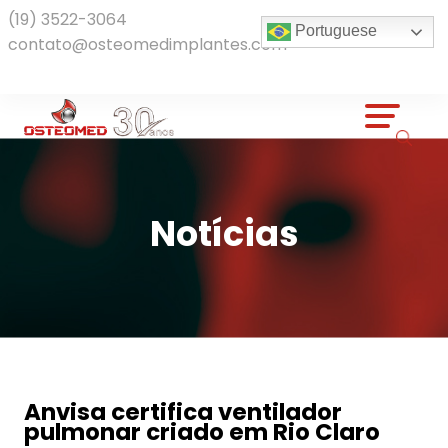
(19) 3522-3064
Portuguese
contato@osteomedimplantes.com
Notícias
Anvisa certifica ventilador
pulmonar criado em Rio Claro