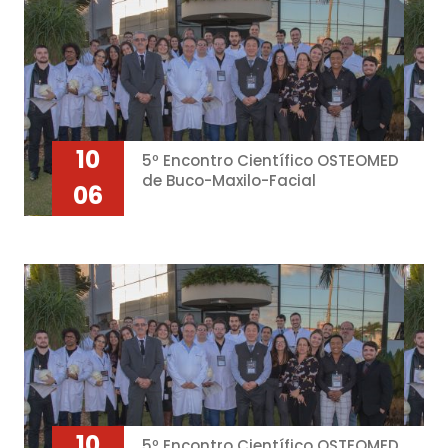
10
5º Encontro Científico OSTEOMED
de Buco-Maxilo-Facial
06
10
5º Encontro Científico OSTEOMED