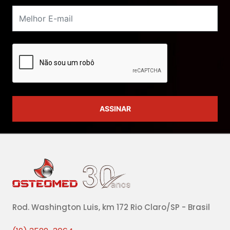
Rod. Washington Luis, km 172 Rio Claro/SP - Brasil