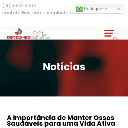
(19) 3522-3064
Portuguese
contato@osteomedimplantes.com
Notícias
A Importância de Manter Ossos
Saudáveis para uma Vida Ativa