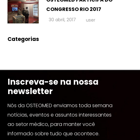
CONGRESSO RIO 2017
30 abril, 2017
user
Categorias
Inscreva-se na nossa
newsletter
Nós da OSTEOMED enviamos toda semana
notícias, eventos e assuntos interessantes
ao setor médico, para manter você
informado sobre tudo que acontece.