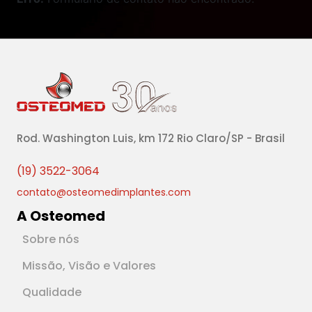
Rod. Washington Luis, km 172 Rio Claro/SP - Brasil
(19) 3522-3064
contato@osteomedimplantes.com
A Osteomed
Sobre nós
Missão, Visão e Valores
Qualidade