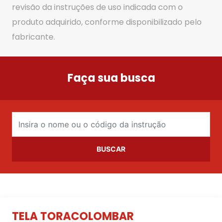
revisão da instruções de uso indicada com o
produto adquirido, conforme disponibilizado pelo
fabricante.
Faça sua busca
BUSCAR
TELA TORACOLOMBAR