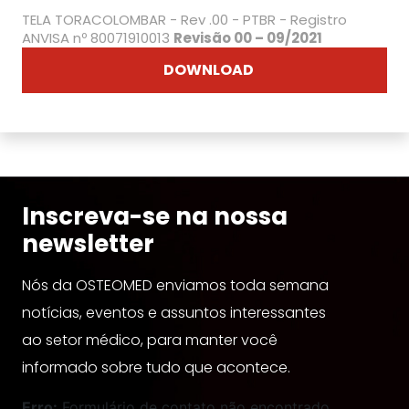
TELA TORACOLOMBAR - Rev .00 - PTBR - Registro
ANVISA nº 80071910013
Revisão 00 – 09/2021
DOWNLOAD
Inscreva-se na nossa
newsletter
Nós da OSTEOMED enviamos toda semana
notícias, eventos e assuntos interessantes
ao setor médico, para manter você
informado sobre tudo que acontece.
Erro:
Formulário de contato não encontrado.