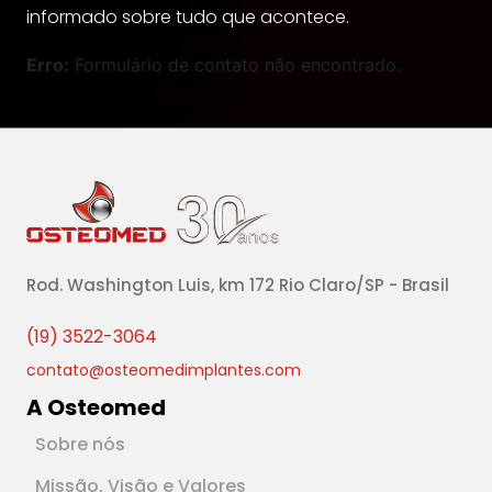
informado sobre tudo que acontece.
Erro:
Formulário de contato não encontrado.
Rod. Washington Luis, km 172 Rio Claro/SP - Brasil
(19) 3522-3064
contato@osteomedimplantes.com
A Osteomed
Sobre nós
Missão, Visão e Valores