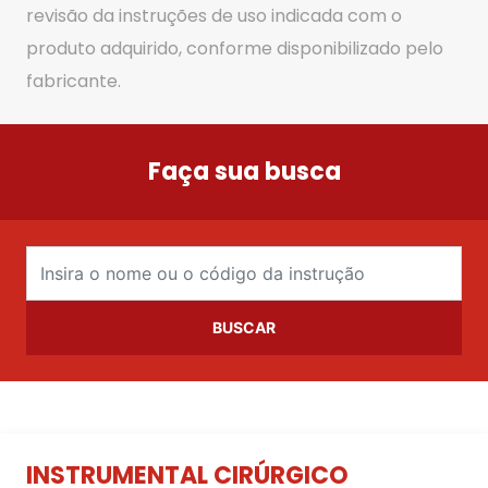
revisão da instruções de uso indicada com o
produto adquirido, conforme disponibilizado pelo
fabricante.
Faça sua busca
BUSCAR
INSTRUMENTAL CIRÚRGICO