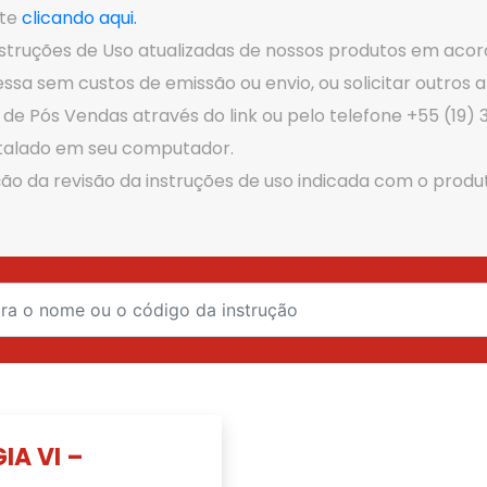
nte
clicando aqui.
nstruções de Uso atualizadas de nossos produtos em acor
sa sem custos de emissão ou envio, ou solicitar outros ar
de Pós Vendas através do link ou pelo telefone +55 (19) 
nstalado em seu computador.
ção da revisão da instruções de uso indicada com o produt
IA VI –