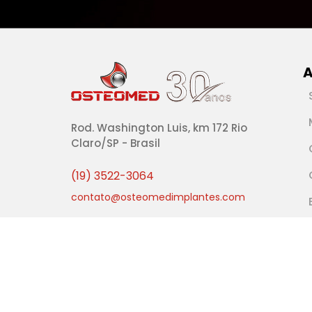
A
Rod. Washington Luis, km 172 Rio
Claro/SP - Brasil
(19) 3522-3064
contato@osteomedimplantes.com