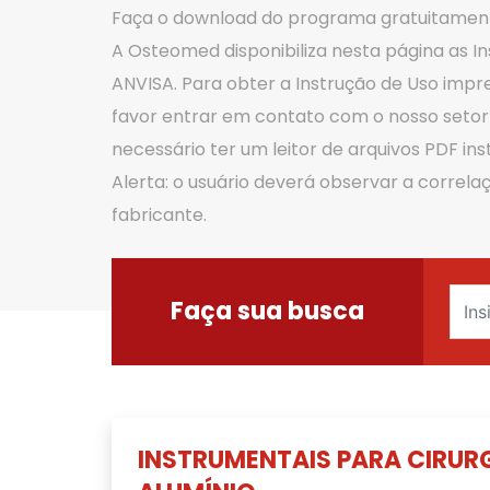
Faça o download do programa gratuitame
A Osteomed disponibiliza nesta página as I
ANVISA. Para obter a Instrução de Uso impres
favor entrar em contato com o nosso setor 
necessário ter um leitor de arquivos PDF i
Alerta: o usuário deverá observar a correla
fabricante.
Faça sua busca
INSTRUMENTAIS PARA CIRURG