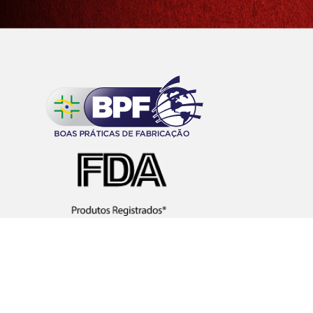
*Favor solicitar catálogo de produtos.