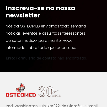
Inscreva-se na nossa
newsletter
Nós da OSTEOMED enviamos toda semana
notícias, eventos e assuntos interessantes
ao setor médico, para manter você
informado sobre tudo que acontece.
Erro:
Formulário de contato não encontrado.
Rod. Washington Luis, km 172 Rio Claro/SP - Brasil