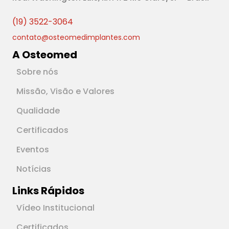
(19) 3522-3064
contato@osteomedimplantes.com
A Osteomed
Sobre nós
Missão, Visão e Valores
Qualidade
Certificados
Eventos
Notícias
Links Rápidos
Vídeo Institucional
Certificados